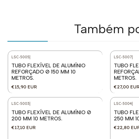
Também pod
LSC-5005
|
LSC-5007
|
TUBO FLEXÍVEL DE ALUMÍNIO
TUBO FLE
REFORÇADO Ø 150 MM 10
REFORÇAD
METROS.
METROS.
€15,90 EUR
€27,00 EU
LSC-5003
|
LSC-5004
|
TUBO FLEXÍVEL DE ALUMÍNIO Ø
TUBO FLE
200 MM 10 METROS.
250 MM 1
€17,10 EUR
€22,80 EU