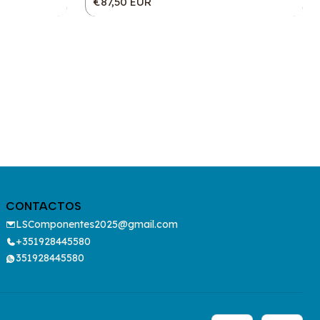
€87,50 EUR
CONTACTOS
LSComponentes2025@gmail.com
+351928445580
351928445580