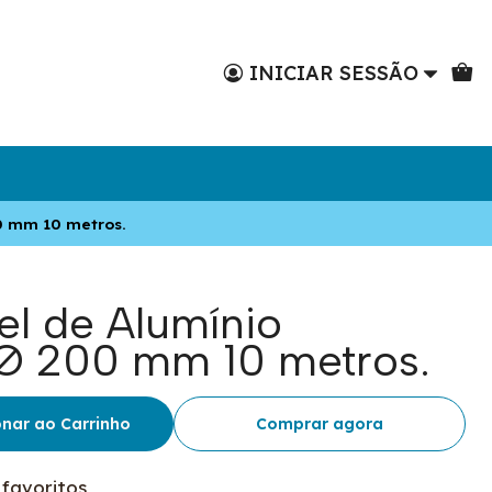
INICIAR SESSÃO
00 mm 10 metros.
el de Alumínio
Ø 200 mm 10 metros.
onar ao Carrinho
Comprar agora
 favoritos