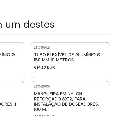
m um destes
LSC-5002
|
MÍNIO Ø
TUBO FLEXÍVEL DE ALUMÍNIO Ø
150 MM 10 METROS.
€14,10 EUR
LSC-2005
|
MANGUEIRA EM NYLON
REFORÇADO 8X12, PARA
ORES. 1
INSTALAÇÃO DE DOSEADORES.
100 M.