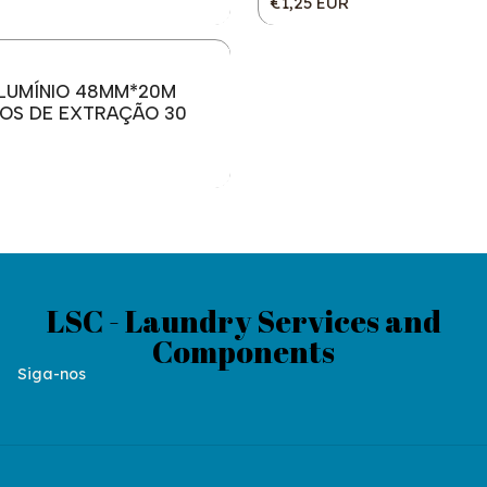
€1,25 EUR
ALUMÍNIO 48MM*20M
OS DE EXTRAÇÃO 30
LSC - Laundry Services and
Components
Siga-nos