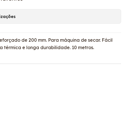
lizações
reforçado de 200 mm. Para máquina de secar. Fácil
ia térmica e longa durabilidade. 10 metros.