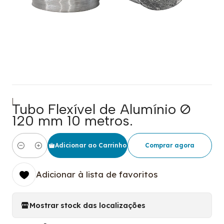
|
Tubo Flexível de Alumínio Ø
120 mm 10 metros.
Adicionar ao Carrinho
Comprar agora
Quantidade
Adicionar à lista de favoritos
Mostrar stock das localizações