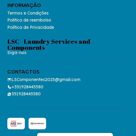
INFORMAÇÃO
Termos e Condições
Politica de reembolso
Política de Privacidade
LSC - Laundry Services and
Components
Siga-nos
CONTACTOS
LSComponentes2025@gmail.com
+351928445580
351928445580