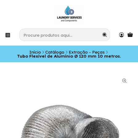
Início
Catálogo
Extração - Peças
Tubo Flexível de Alumínio Ø 120 mm 10 metros.