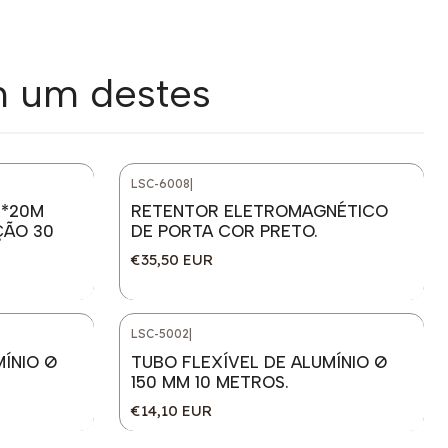
m um destes
LSC-6008
|
M*20M
RETENTOR ELETROMAGNÉTICO
ÇÃO 30
DE PORTA COR PRETO.
€35,50 EUR
LSC-5002
|
MÍNIO Ø
TUBO FLEXÍVEL DE ALUMÍNIO Ø
150 MM 10 METROS.
€14,10 EUR