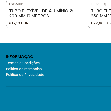
LSC-5003
|
LSC-5004
|
TUBO FLEXÍVEL DE ALUMÍNIO Ø
TUBO FLE
200 MM 10 METROS.
250 MM 1
€17,10 EUR
€22,80 EU
INFORMAÇÃO
Termos e Condições
Politica de reembolso
Política de Privacidade