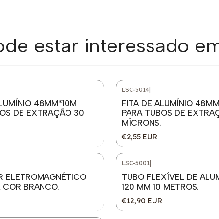
e estar interessado e
LSC-5014
|
ALUMÍNIO 48MM*10M
FITA DE ALUMÍNIO 48M
OS DE EXTRAÇÃO 30
PARA TUBOS DE EXTRA
MÍCRONS.
€2,55 EUR
LSC-5001
|
R ELETROMAGNÉTICO
TUBO FLEXÍVEL DE ALU
 COR BRANCO.
120 MM 10 METROS.
€12,90 EUR