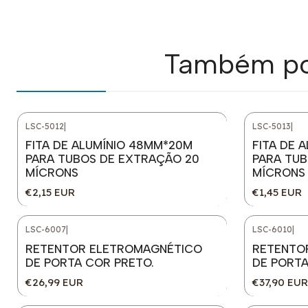
Também pod
LSC-5012
|
LSC-5013
|
FITA DE ALUMÍNIO 48MM*20M
FITA DE 
PARA TUBOS DE EXTRAÇÃO 20
PARA TUB
MÍCRONS
MÍCRONS
€2,15 EUR
€1,45 EUR
LSC-6007
|
LSC-6010
|
RETENTOR ELETROMAGNÉTICO
RETENTO
DE PORTA COR PRETO.
DE PORTA
€26,99 EUR
€37,90 EUR