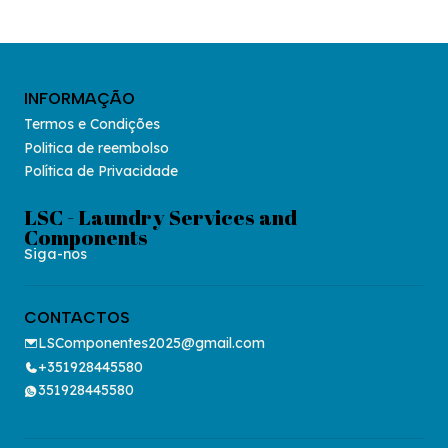
INFORMAÇÃO
Termos e Condições
Politica de reembolso
Política de Privacidade
LSC - Laundry Services and
Components
Siga-nos
CONTACTOS
LSComponentes2025@gmail.com
+351928445580
351928445580