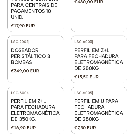
€480,00 EUR
PARA CENTRAIS DE
PAGAMENTOS 10
UNID.
€17,90 EUR
LSC-2002
|
LSC-6003
|
DOSEADOR
PERFIL EM Z+L
PERISTÁLTICO 3
PARA FECHADURA
BOMBAS
ELETROMAGNÉTICA
DE 280KG.
€349,00 EUR
€15,50 EUR
LSC-6004
|
LSC-6005
|
PERFIL EM Z+L
PERFIL EM U PARA
PARA FECHADURA
FECHADURA
ELETROMAGNÉTICA
ELETROMAGNÉTICA
DE 350KG.
DE 280KG.
€16,90 EUR
€7,50 EUR