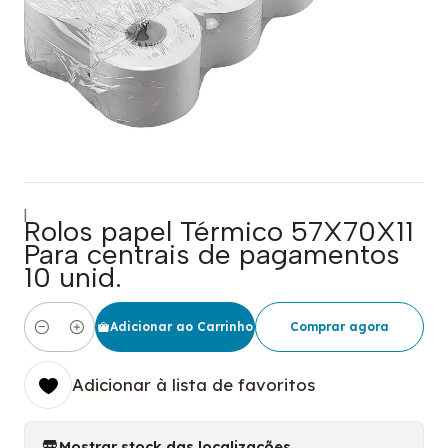
|
Rolos papel Térmico 57X70X11
Para centrais de pagamentos
10 unid.
Adicionar ao Carrinho
Comprar agora
Quantidade
Adicionar à lista de favoritos
Mostrar stock das localizações