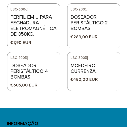
LSC-6006
|
LSC-2001
|
PERFIL EM U PARA
DOSEADOR
FECHADURA
PERISTÁLTICO 2
ELETROMAGNÉTICA
BOMBAS
DE 350KG.
€289,00 EUR
€7,90 EUR
LSC-2003
|
LSC-3003
|
DOSEADOR
MOEDEIRO
PERISTÁLTICO 4
CURRENZA.
BOMBAS
€480,00 EUR
€605,00 EUR
INFORMAÇÃO